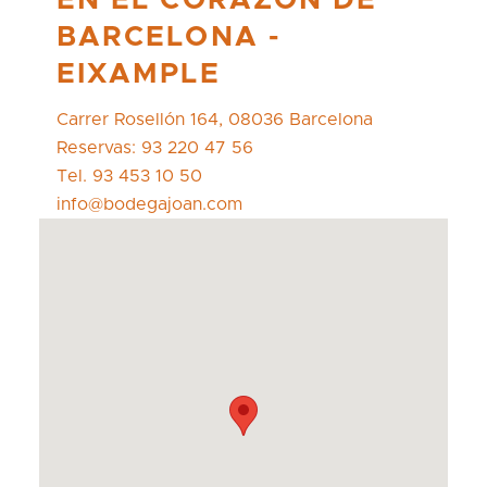
EN EL CORAZÓN DE
BARCELONA -
EIXAMPLE
Carrer Rosellón 164, 08036 Barcelona
Reservas: 93 220 47 56
Tel. 93 453 10 50
info@bodegajoan.com