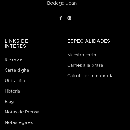
Bodega Joan


LINKS DE
ESPECIALIDADES
INTERES
Nuestra carta
Reservas
Carnes a la brasa
Carta digital
Calçots de temporada
Ubicaci´on
Historia
Blog
Notas de Prensa
Notas legales
José de Bodega Joan
AI