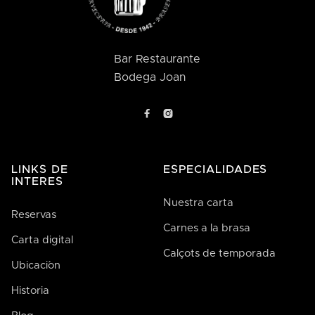
Bar Restaurante
Bodega Joan


LINKS DE
ESPECIALIDADES
INTERES
Nuestra carta
Reservas
Carnes a la brasa
Carta digital
Calçots de temporada
Ubicaci´on
Historia