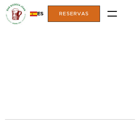
ES
RESERVAS