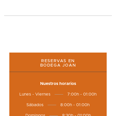
RESERVAS EN
BODEGA JOAN
Nuestros horarios
Lunes - Viernes
7:00h - 01:00h
Sábados
8:00h - 01:00h
Domingos
8:30h - 01:00h