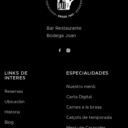
Bar Restaurante
Bodega Joan


LINKS DE
ESPECIALIDADES
INTERES
Nuestro men´´ú
Reservas
Carta Digital
Ubicaci´on
Carnes a la brasa
Historia
Calçots de temporada
Blog
Men´u de Caracoles