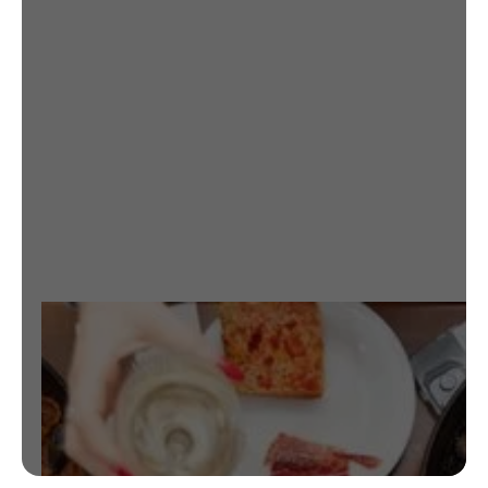
COME COMO EN
CASA
VER RESTAURANTE