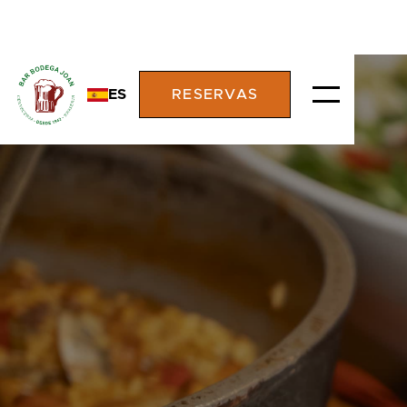
ES
RESERVAS
RESTAURANTE
BODEGA JOAN