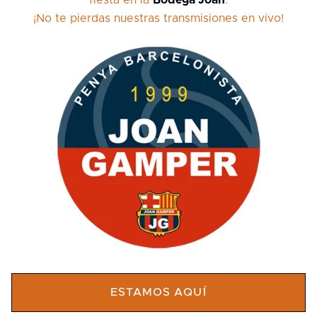
¡No te pierdas nuestras transmisiones en vivo!
ESTAMOS AQU´Í