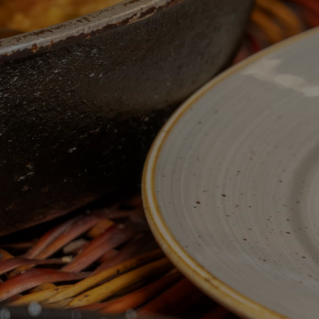
LOCAL RENOVADO PARA TI
Restaurante con recetas tradicionales españolas y
catalanas. En el corazón de Barcelona, sirviendo a
nuestros clientes desde hace más de 80 años.