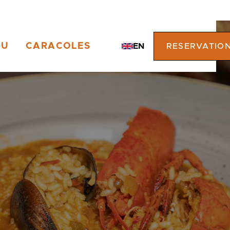
NU
CARACOLES
EN
RESERVATIO