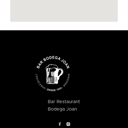
Bar Restaurant
Bodega Joan

