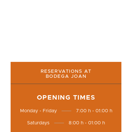
una auténtica experiencia de calçotada.
RESERVATIONS AT
BODEGA JOAN
OPENING TIMES
Monday - Friday
7:00 h - 01:00 h
Saturdays
8:00 h - 01:00 h