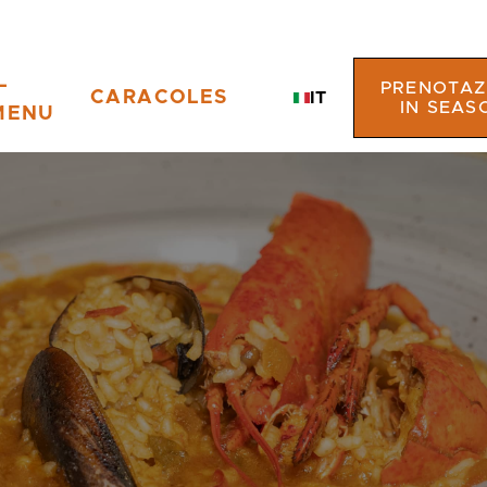
L
PRENOTAZ
CARACOLES
IT
IN SEAS
MENU