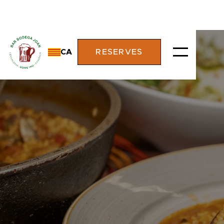
CA
RESERVES