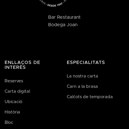
Bar Restaurant
Bodega Joan
ENLLAÇOS DE
ESPECIALITATS
INTERÈS
La nostra carta
Reserves
Carn a la brasa
Carta digital
Calćots de temporada
Ubicació
Història
Bloc