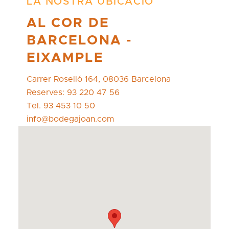
LA NOSTRA UBICACIÓ
AL COR DE
BARCELONA -
EIXAMPLE
Carrer Roselló 164, 08036 Barcelona
Reserves: 93 220 47 56
Tel. 93 453 10 50
info@bodegajoan.com