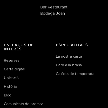
Bar Restaurant
Bodega Joan
ENLLAÇOS DE
ESPECIALITATS
INTERÈS
La nostra carta
Reserves
Carn a la brasa
Carta digital
Calćots de temporada
Ubicació
Història
Bloc
Comunicats de premsa