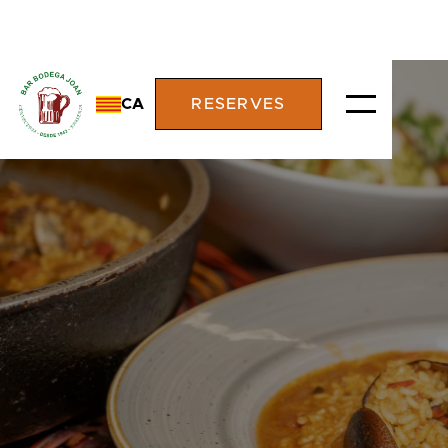
CA
RESERVES