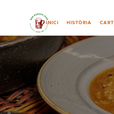
INICI
HISTÒRIA
CAR