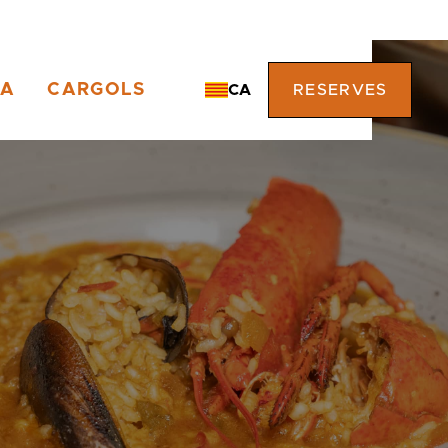
TA
CARGOLS
CA
RESERVES