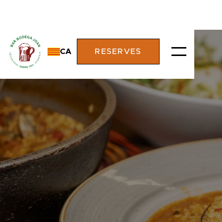
CA
RESERVES